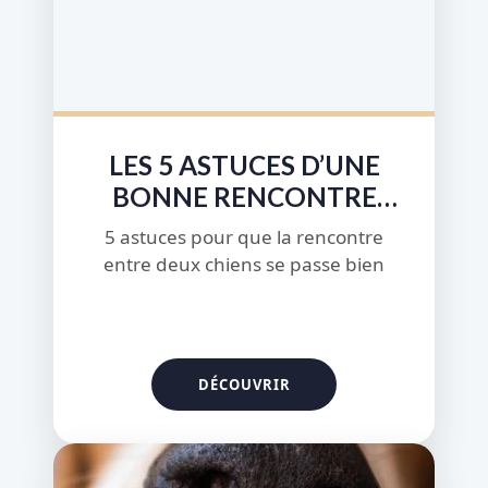
LES 5 ASTUCES D’UNE
BONNE RENCONTRE
ENTRE DEUX CHIENS
5 astuces pour que la rencontre
entre deux chiens se passe bien