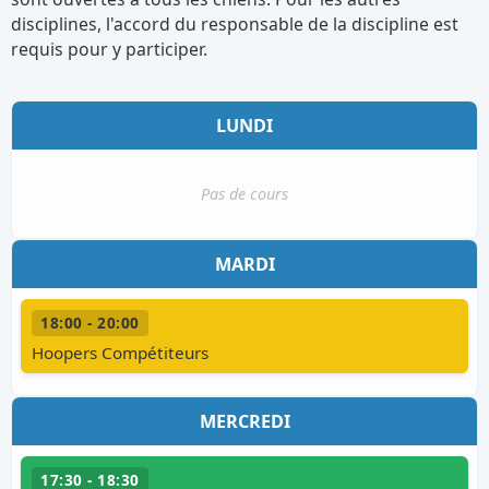
disciplines, l'accord du responsable de la discipline est
requis pour y participer.
LUNDI
Pas de cours
MARDI
18:00 - 20:00
Hoopers Compétiteurs
MERCREDI
17:30 - 18:30