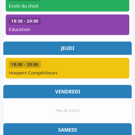
Ecole du chiot
18:30 - 20:00
Education
JEUDI
18:00 - 20:00
Hoopers Compétiteurs
VENDREDI
Pas de cours
SAMEDI