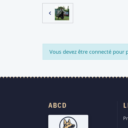
Vous devez être connecté pour
ABCD
L
Pr