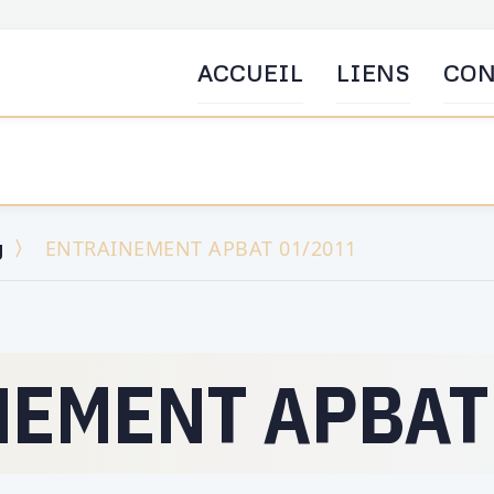
ACCUEIL
LIENS
CON
g
ENTRAINEMENT APBAT 01/2011
EMENT APBAT