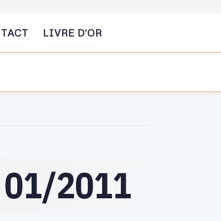
TACT
LIVRE D'OR
 01/2011