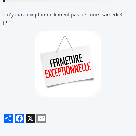
Il n'y aura exeptionnellement pas de cours samedi 3
juin
Partager
Facebook
X
Email