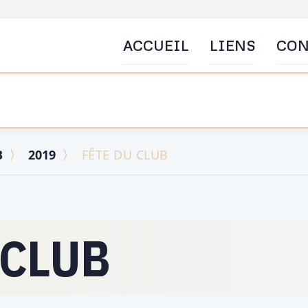
ACCUEIL
LIENS
CON
B
2019
FÊTE DU CLUB
 CLUB