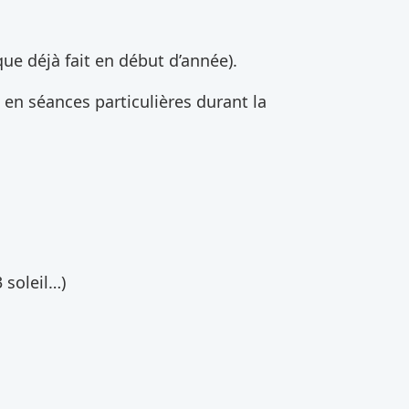
que déjà fait en début d’année).
 en séances particulières durant la
 soleil…)