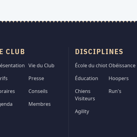
E CLUB
DISCIPLINES
ésentation
Vie du Club
École du chiot
Obéissance
rifs
Presse
Éducation
Hoopers
raires
Conseils
Chiens
Run's
Visiteurs
genda
Membres
Agility