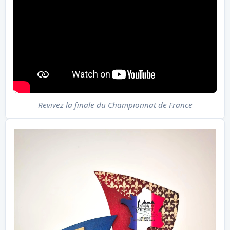
Revivez la finale du Championnat de France