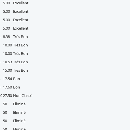
5.00
Excellent
5.00
Excellent
5.00
Excellent
5.00
Excellent
8
8.38
Très Bon
10.00
Très Bon
10.00
Très Bon
3
10.53
Très Bon
15.00
Très Bon
4
17.54
Bon
0
17.60
Bon
50
27.50
Non Classé
50
Eliminé
50
Eliminé
50
Eliminé
50
Eliminé