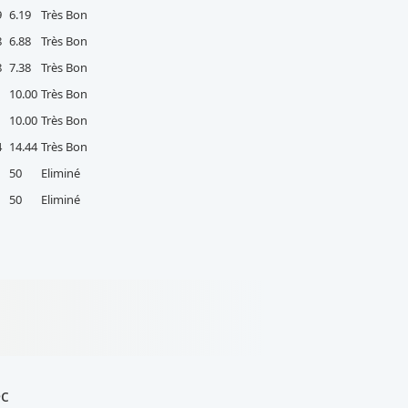
9
6.19
Très Bon
8
6.88
Très Bon
8
7.38
Très Bon
10.00
Très Bon
10.00
Très Bon
4
14.44
Très Bon
50
Eliminé
50
Eliminé
ec