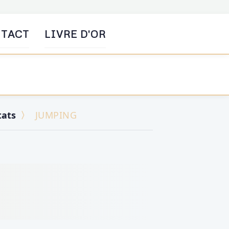
TACT
LIVRE D'OR
tats
JUMPING