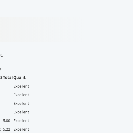
ec
s
PS
Total
Qualif.
Excellent
Excellent
Excellent
Excellent
5.00
Excellent
2
5.22
Excellent