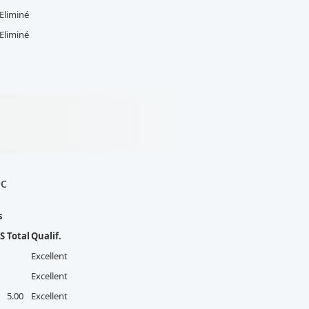
Eliminé
Eliminé
ec
s
S
Total
Qualif.
Excellent
Excellent
5.00
Excellent