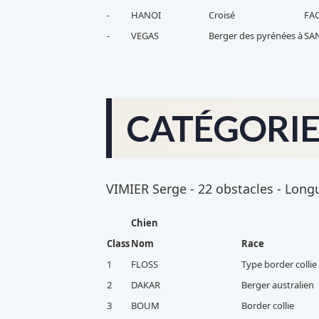
-
HANOI
Croisé
FAC
-
VEGAS
Berger des pyrénées à
SA
CATÉGORIE 
VIMIER Serge - 22 obstacles - Longue
Chien
Class
Nom
Race
1
FLOSS
Type border collie
2
DAKAR
Berger australien
3
BOUM
Border collie