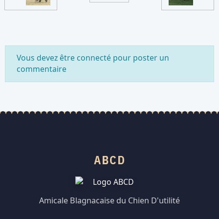
Vous devez être connecté pour poster un
commentaire
ABCD
Amicale Blagnacaise du Chien D'utilité