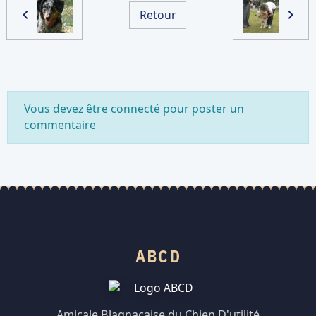
Retour
Vous devez être connecté pour poster un
commentaire
ABCD
Amicale Blagnacaise du Chien D'utilité