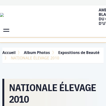
AMI
BLA
DU 
D'U
Accueil
Album Photos
Expositions de Beauté
NATIONALE ÉLEVAGE 2010
NATIONALE ÉLEVAGE
2010