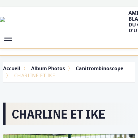
AMI
BLA
DU 
D'U
Accueil
Album Photos
Canitrombinoscope
CHARLINE ET IKE
CHARLINE ET IKE