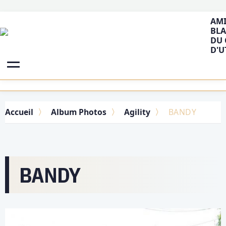
AMI
BLA
DU 
D'U
Accueil
Album Photos
Agility
BANDY
BANDY