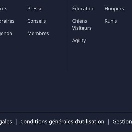
rifs
Presse
Éducation
Hoopers
raires
Conseils
Chiens
Run's
Visiteurs
genda
Membres
Agility
gales
Conditions générales d'utilisation
Gestion