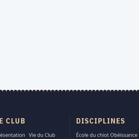
E CLUB
DISCIPLINES
ésentation
Vie du Club
École du chiot
Obéissance