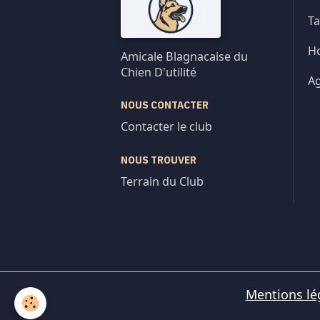
Ta
Ho
Amicale Blagnacaise du
Chien D'utilité
A
NOUS CONTACTER
Contacter le club
NOUS TROUVER
Terrain du Club
Mentions lé