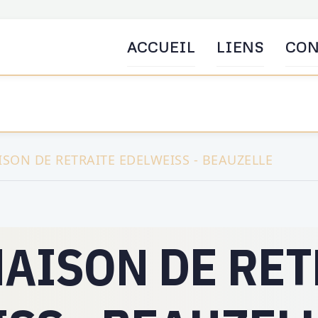
ACCUEIL
LIENS
CON
ISON DE RETRAITE EDELWEISS - BEAUZELLE
MAISON DE RE