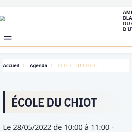
AMI
BLA
DU 
D'U
Accueil
Agenda
ÉCOLE DU CHIOT
ÉCOLE DU CHIOT
Le 28/05/2022
de 10:00
à 11:00
-