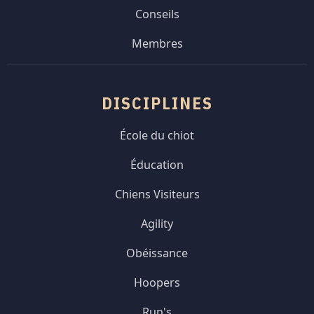
Conseils
Membres
DISCIPLINES
École du chiot
Éducation
Chiens Visiteurs
Agility
Obéissance
Hoopers
Run's