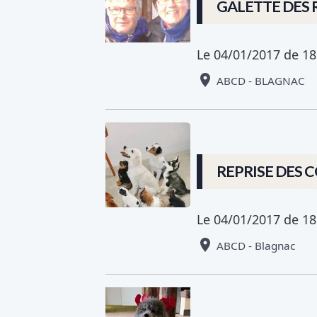
GALETTE DES 
Le 04/01/2017
de 18
ABCD - BLAGNAC
REPRISE DES 
Le 04/01/2017
de 18
ABCD - Blagnac