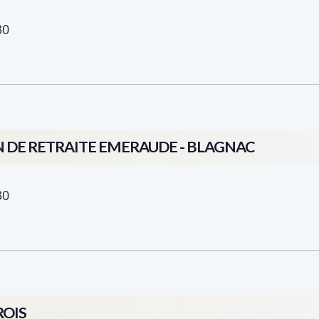
30
N DE RETRAITE EMERAUDE - BLAGNAC
30
ROIS