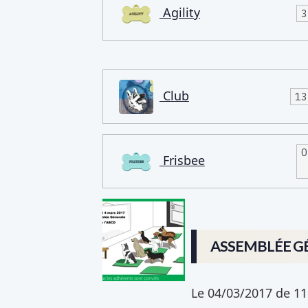
Agility
3
Club
13
0
Frisbee
ASSEMBLÉE G
Le 04/03/2017
de 11