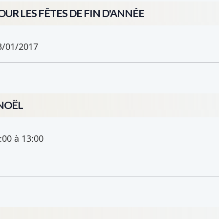
UR LES FÊTES DE FIN D'ANNÉE
3/01/2017
 NOËL
:00
à 13:00