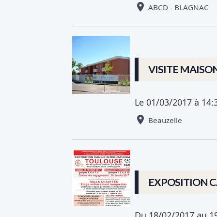
ABCD - BLAGNAC
VISITE MAISO
Le 01/03/2017
à 14:
Beauzelle
EXPOSITION 
Du 18/02/2017
au 1