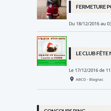
FERMETURE PO
Du 18/12/2016
au 0
LE CLUB FÊTE
Le 17/12/2016
de 11
ABCD - Blagnac