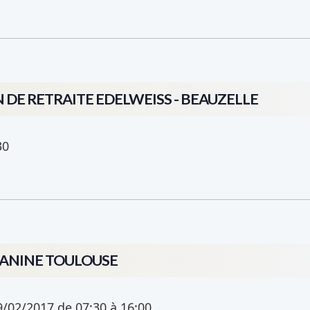
N DE RETRAITE EDELWEISS - BEAUZELLE
30
CANINE TOULOUSE
9/02/2017
de 07:30
à 16:00