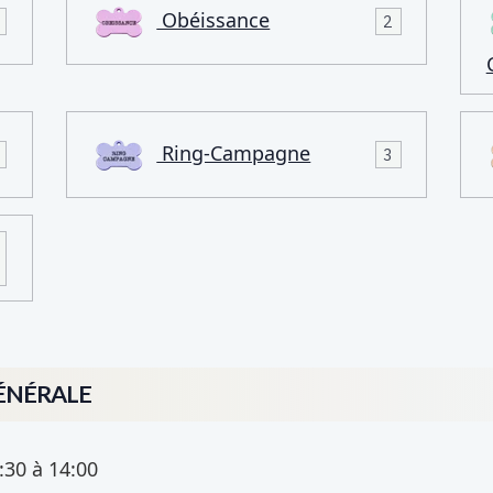
Obéissance
2
Ring-Campagne
3
ÉNÉRALE
:30
à 14:00